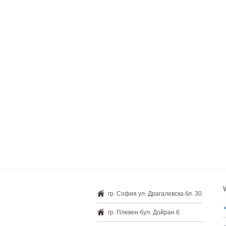
гр. София ул. Драгалевска бл. 30
гр. Плевен бул. Дойран 6