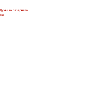
 Думи за пазарната…
уми