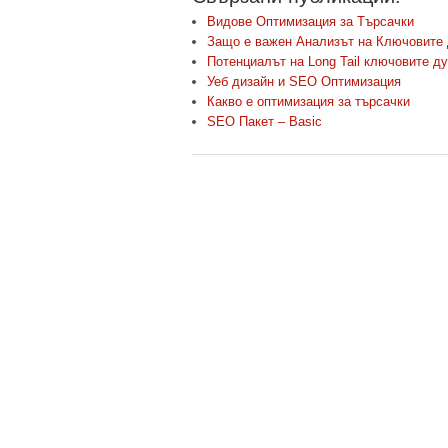
Видове Оптимизация за Търсачки
Защо е важен Анализът на Ключовите
Потенциалът на Long Tail ключовите д
Уеб дизайн и SEO Оптимизация
Какво е оптимизация за търсачки
SEO Пакет – Basic