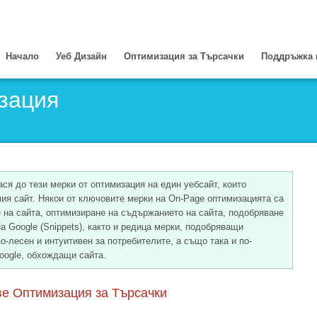
Начало
Уеб Дизайн
Оптимизация за Търсачки
Поддръжка 
зация
ся до тези мерки от оптимизация на един уебсайт, които
ия сайт. Някои от ключовите мерки на On-Page оптимизацията са
е на сайта, оптимизиране на съдържанието на сайта, подобряване
на Google (Snippets), както и редица мерки, подобряващи
о-лесен и интуитивен за потребителите, а също така и по-
Google, обхождащи сайта.
е Оптимизация за Търсачки