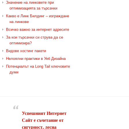
Значение на линковете при
оптимизацията за търсачки
Какво е Линк Билдинг – изграждане
на линкове
Всичко важно за интернет адресите
За кои търсачки си струва да се
оптимизира?
Видове хостинг пакети
Нелоялни практики в Уеб Дизайна
Потенциалът на Long Tail ключовите
думи
Успешният Интернет
Сайт е съчетание от
сигурност, лесна