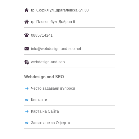
гр. София ул. Драгалевска бл. 30
гр. Плевен бул. Дойран 6
0885714241
info@webdesign-and-seo.net
webdesign-and-seo
Webdesign and SEO
Често задавани въпроси
Контакти
Карта на Сайта
Запитване за Оферта