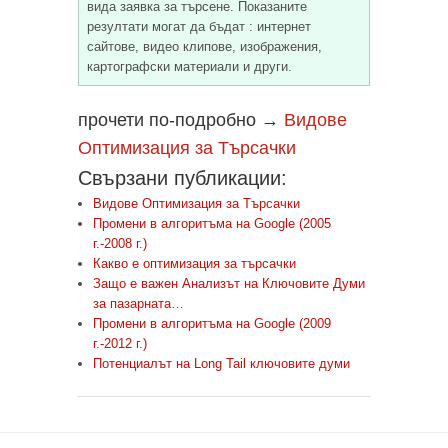
вида заявка за търсене. Показаните
резултати могат да бъдат : интернет
сайтове, видео клипове, изображения,
картографски материали и други.
прочети по-подробно →
Видове
Оптимизация за Търсачки
Свързани публикации:
Видове Оптимизация за Търсачки
Промени в алгоритъма на Google (2005
г.-2008 г.)
Какво е оптимизация за търсачки
Защо е важен Анализът на Ключовите Думи
за пазарната…
Промени в алгоритъма на Google (2009
г.-2012 г.)
Потенциалът на Long Tail ключовите думи