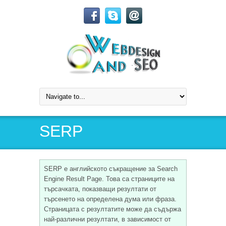
SERP
SERP е английското съкращение за Search
Engine Result Page. Това са страниците на
търсачката, показващи резултати от
търсенето на определена дума или фраза.
Страницата с резултатите може да съдържа
най-различни резултати, в зависимост от