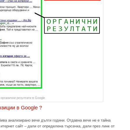
органични резултати в Google
озиции в Google ?
бива анализирано вече дълги години. Отдавна вече не е тайна
итернет сайт – дали от определена търсачка, дали през линк от