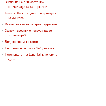
Значение на линковете при
оптимизацията за търсачки
Какво е Линк Билдинг – изграждане
на линкове
Всичко важно за интернет адресите
За кои търсачки си струва да се
оптимизира?
Видове хостинг пакети
Нелоялни практики в Уеб Дизайна
Потенциалът на Long Tail ключовите
думи