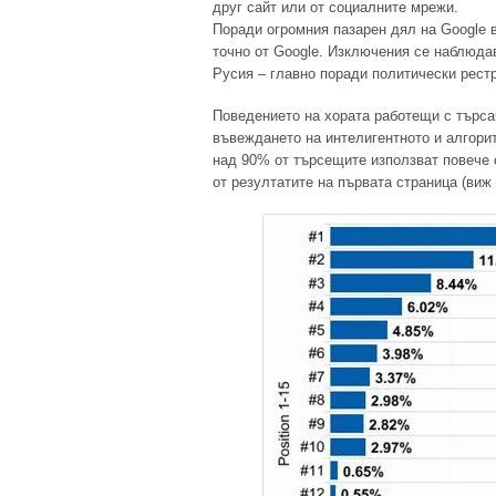
друг сайт или от социалните мрежи.
Поради огромния пазарен дял на Google 
точно от Google. Изключения се наблюда
Русия – главно поради политически рест
Поведението на хората работещи с търса
въвеждането на интелигентното и алгорит
над 90% от търсещите използват повече о
от резултатите на първата страница (виж