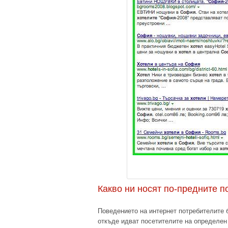
Какво ни носят по-предните п
Поведението на интернет потребителите 
откъде идват посетителите на определен 